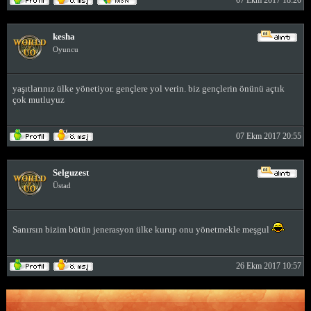
07 Ekm 2017 18:20
kesha
Oyuncu
yaşıtlarınız ülke yönetiyor. gençlere yol verin. biz gençlerin önünü açtık
çok mutluyuz
07 Ekm 2017 20:55
Selguzest
Üstad
Sanırsın bizim bütün jenerasyon ülke kurup onu yönetmekle meşgul
26 Ekm 2017 10:57