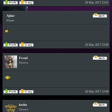
26 May 2017 23:01
Ajdar
Efsane
26 May 2017 23:06
Freud
Oyuncu
26 May 2017 23:08
kesha
Oyuncu