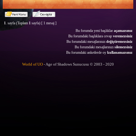
1
. sayfa (Toplam
1
sayfa) [ 1 mesaj ]
Bu forumda yeni başlıklar
açamazsınız
Bu forumdaki başlıklara cevap
veremezsiniz
Bu forumdaki mesajlarınızı
değiştiremezsiniz
Bu forumdaki mesajlarınızı
silemezsiniz
Bu forumdaki anketlerde oy
kullanamazsınız
World of UO
- Age of Shadows Sunucusu © 2003 - 2020