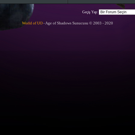
Geçiş Yap:
World of UO
- Age of Shadows Sunucusu © 2003 - 2020